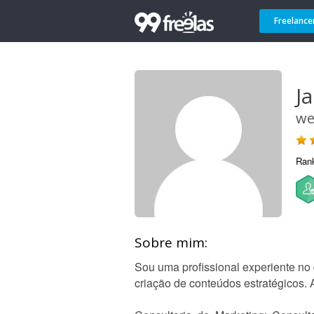
Freelance
Ja
we
Ran
Sobre mim:
Sou uma profissional experiente no 
criação de conteúdos estratégicos. 