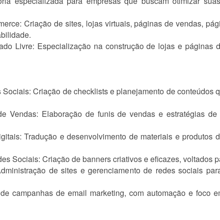
oria especializada para empresas que buscam otimizar suas 
rce: Criação de sites, lojas virtuais, páginas de vendas, pá
bilidade.
do Livre: Especialização na construção de lojas e páginas d
 Sociais: Criação de checklists e planejamento de conteúdos
de Vendas: Elaboração de funis de vendas e estratégias de 
itais: Tradução e desenvolvimento de materiais e produtos d
s Sociais: Criação de banners criativos e eficazes, voltados 
dministração de sites e gerenciamento de redes sociais pa
 de campanhas de email marketing, com automação e foco e