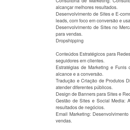
Consultoria de Marketing: Consult
alcançar melhores resultados.
Desenvolvimento de Sites e E-comme
leads, com foco em conversão e usa
Desenvolvimento de Sites no Merca
para vendas.
Dropshipping
Conteúdos Estratégicos para Redes
seguidores em clientes.
Estratégias de Marketing e Funis 
alcance e a conversão.
Tradução e Criação de Produtos Dig
atender diferentes públicos.
Design de Banners para Sites e Rede
Gestão de Sites e Social Media: A
resultados de negócios.
Email Marketing: Desenvolvimento
vendas.