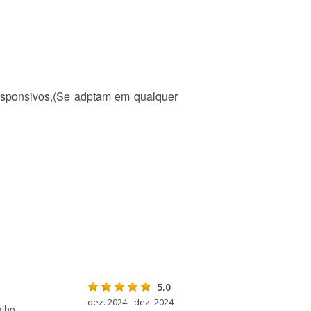
 responsivos,(Se adptam em qualquer
5.0
dez. 2024 - dez. 2024
lho.