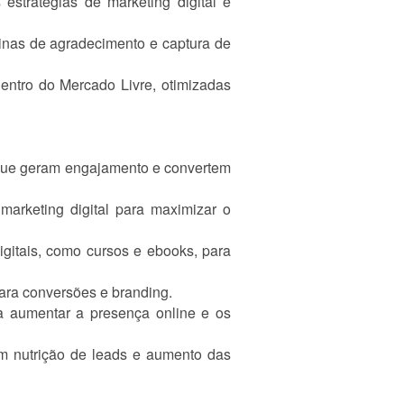
estratégias de marketing digital e
ginas de agradecimento e captura de
entro do Mercado Livre, otimizadas
 que geram engajamento e convertem
marketing digital para maximizar o
igitais, como cursos e ebooks, para
para conversões e branding.
ra aumentar a presença online e os
m nutrição de leads e aumento das