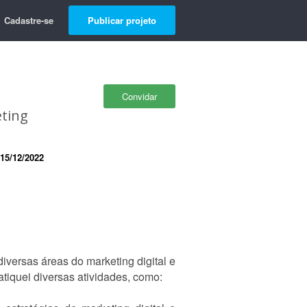
Cadastre-se
Publicar projeto
Convidar
eting
15/12/2022
iversas áreas do marketing digital e
tiquei diversas atividades, como: