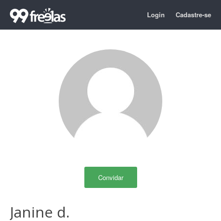
Login
Cadastre-se
Convidar
Janine d.