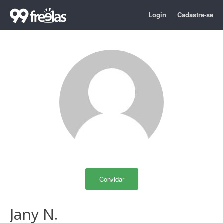
Login
Cadastre-se
Convidar
Jany N.