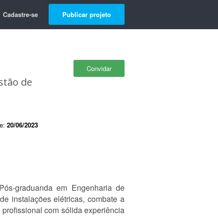
Cadastre-se
Publicar projeto
Convidar
estão de
de:
20/06/2023
e Pós-graduanda em Engenharia de
e instalações elétricas, combate a
profissional com sólida experiência