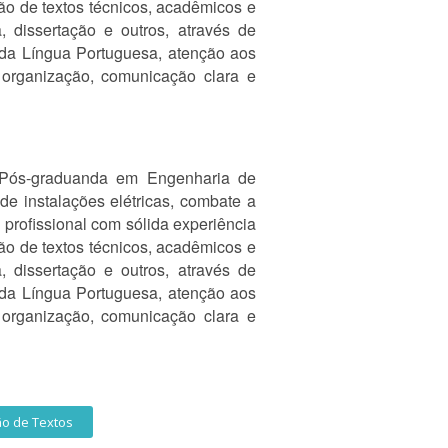
ção de textos técnicos, acadêmicos e
, dissertação e outros, através de
 da Língua Portuguesa, atenção aos
organização, comunicação clara e
e Pós-graduanda em Engenharia de
e instalações elétricas, combate a
profissional com sólida experiência
ção de textos técnicos, acadêmicos e
, dissertação e outros, através de
 da Língua Portuguesa, atenção aos
organização, comunicação clara e
ão de Textos