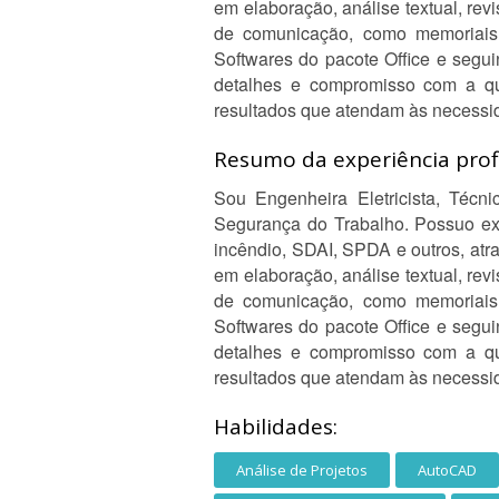
em elaboração, análise textual, rev
de comunicação, como memoriais de
Softwares do pacote Office e segu
detalhes e compromisso com a qua
resultados que atendam às necessid
Resumo da experiência profi
Sou Engenheira Eletricista, Téc
Segurança do Trabalho. Possuo exp
incêndio, SDAI, SPDA e outros, atr
em elaboração, análise textual, rev
de comunicação, como memoriais de
Softwares do pacote Office e segu
detalhes e compromisso com a qua
resultados que atendam às necessid
Habilidades:
Análise de Projetos
AutoCAD