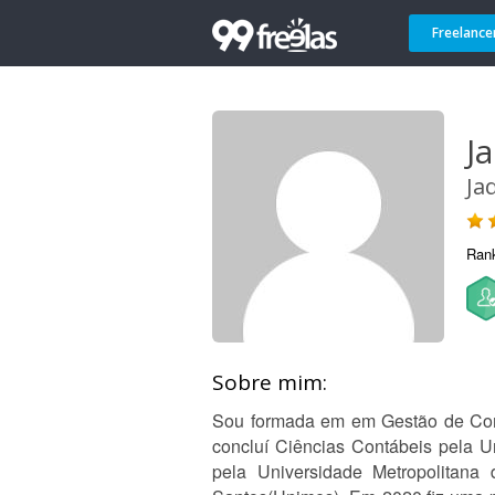
Freelance
J
Ja
Ran
Sobre mim:
Sou formada em em Gestão de Comu
concluí Ciências Contábeis pela U
pela Universidade Metropolitana