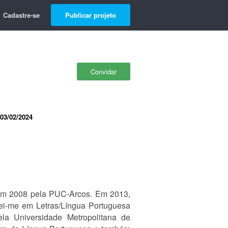
Cadastre-se
Publicar projeto
Convidar
03/02/2024
em 2008 pela PUC-Arcos. Em 2013,
mei-me em Letras/Língua Portuguesa
la Universidade Metropolitana de