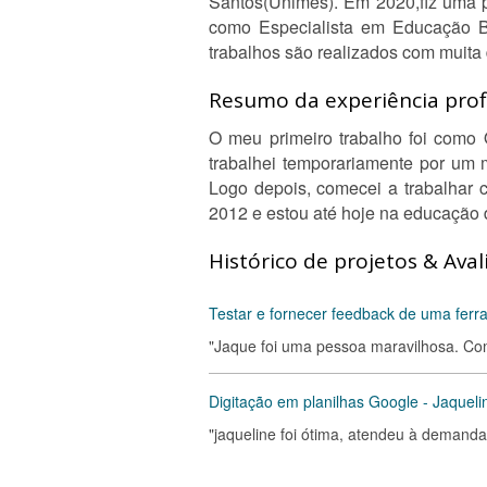
Santos(Unimes). Em 2020,fiz uma 
como Especialista em Educação Bá
trabalhos são realizados com muita
Resumo da experiência profi
O meu primeiro trabalho foi como
trabalhei temporariamente por um 
Logo depois, comecei a trabalhar 
2012 e estou até hoje na educação
Histórico de projetos & Aval
Testar e fornecer feedback de uma ferra
"Jaque foi uma pessoa maravilhosa. Co
Digitação em planilhas Google - Jaqueli
"jaqueline foi ótima, atendeu à demanda