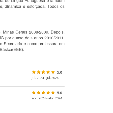
ora de Língua Portuguesa e também
, dinâmica e esforçada. Todos os
, Minas Gerais 2008/2009. Depois,
BMG por quase dois anos 2010/2011.
de Secretaria e como professora em
 Básica(EEB).
5.0
jul. 2024 - jul. 2024
5.0
abr. 2024 - abr. 2024