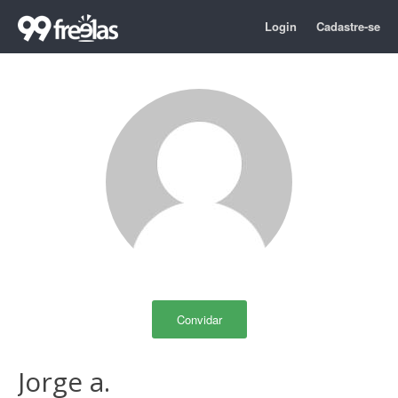
Login
Cadastre-se
Convidar
Jorge a.