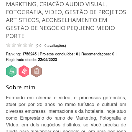
MARKTING, CRIACÃO AUDIO VISUAL,
FOTOGRAFIA, VIDEO, GESTÃO DE PROJETOS
ARTISTICOS, ACONSELHAMENTO EM
GESTÃO DE NEGOCIO PEQUENO MEDIO
PORTE
(0.0 - 0 avaliações)
Ranking:
1756245
| Projetos concluídos:
0
| Recomendações:
0
|
Registrado desde:
22/05/2023
Sobre mim:
Formado em cinema e vídeo, e processos gerenciais,
atuei por por 20 anos no ramo turístico e cultural em
diversas empresas internacionais da hotelaria, hoje atuo
como Empresário do ramo de Marketing, Fotografia e
Video, em dois negócios distintos. se Você precisa de
ajuda para alavancar seu negocio ou em uma pequena