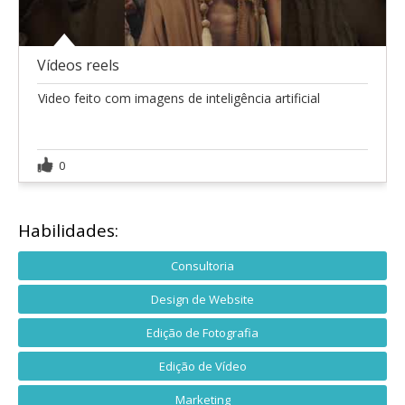
Vídeos reels
Video feito com imagens de inteligência artificial
0
Habilidades:
Consultoria
Design de Website
Edição de Fotografia
Edição de Vídeo
Marketing