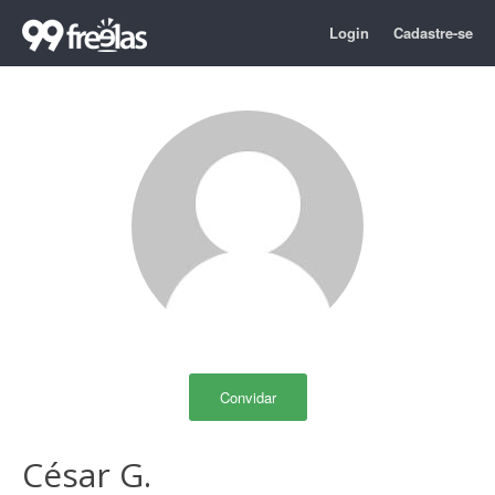
Login
Cadastre-se
Convidar
César G.