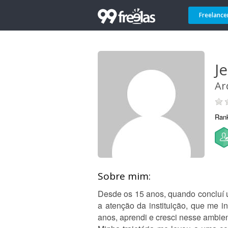
Freelance
J
Ar
Ran
Sobre mim:
Desde os 15 anos, quando concluí u
a atenção da instituição, que me i
anos, aprendi e cresci nesse ambien