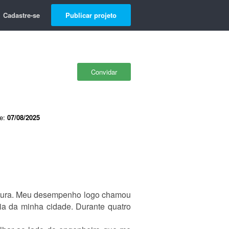
Cadastre-se
Publicar projeto
Convidar
de:
07/08/2025
itetura. Meu desempenho logo chamou
ria da minha cidade. Durante quatro