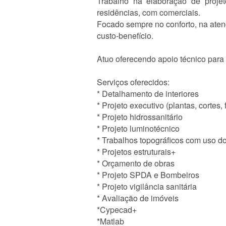
Trabalho na elaboração de projet
residências, com comerciais.
Focado sempre no conforto, na aten
custo-benefício.
Atuo oferecendo apoio técnico para 
Serviços oferecidos:
* Detalhamento de interiores
* Projeto executivo (plantas, cortes,
* Projeto hidrossanitário
* Projeto luminotécnico
* Trabalhos topográficos com uso d
* Projetos estruturais+
* Orçamento de obras
* Projeto SPDA e Bombeiros
* Projeto vigilância sanitária
* Avaliação de imóveis
*Cypecad+
*Matlab