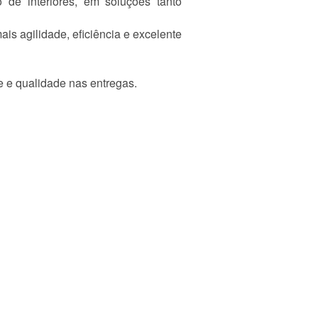
 de interiores, em soluções tanto
s agilidade, eficiência e excelente
e e qualidade nas entregas.