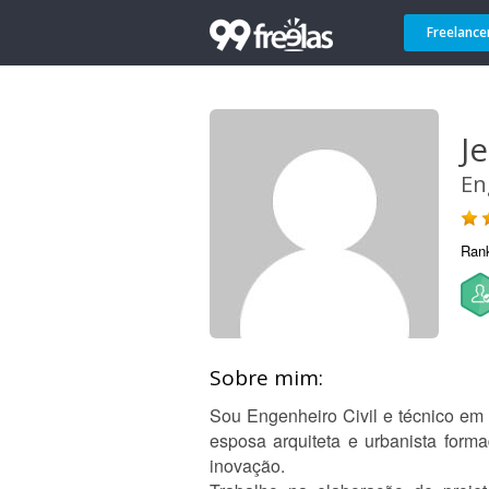
Freelance
Je
En
Ran
Sobre mim:
Sou Engenheiro Civil e técnico em
esposa arquiteta e urbanista forma
inovação.