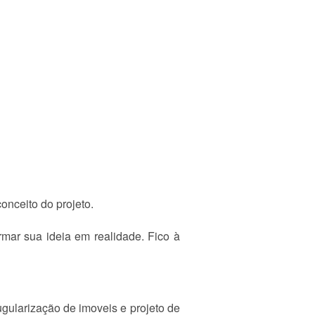
nceito do projeto.
rmar sua ideia em realidade. Fico à
ugularização de imoveis e projeto de