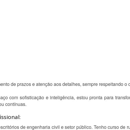
nto de prazos e atenção aos detalhes, sempre respeitando o co
ço com sofisticação e inteligência, estou pronta para transfo
ou contínuas.
ssional:
critórios de engenharia civil e setor público. Tenho curso de r