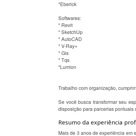
*Eberick
Softwares:
* Revit
* SketchUp
* AutoCAD
* V-Ray+
* Gis
* Tqs
*Lumion
Trabalho com organização, cumprime
Se você busca transformar seu espa
disposição para parcerias pontuais 
Resumo da experiência profi
Mais de 3 anos de experiência em es