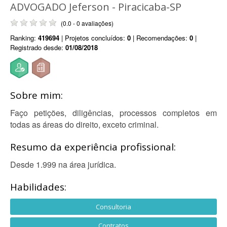
ADVOGADO Jeferson - Piracicaba-SP
(0.0 - 0 avaliações)
Ranking:
419694
| Projetos concluídos:
0
| Recomendações:
0
|
Registrado desde:
01/08/2018
Sobre mim:
Faço petições, diligências, processos completos em
todas as áreas do direito, exceto criminal.
Resumo da experiência profissional:
Desde 1.999 na área jurídica.
Habilidades:
Consultoria
Contratos