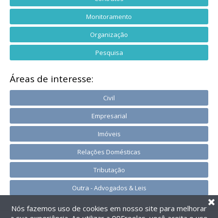
Monitoramento
Organização
Pesquisa
Áreas de interesse:
Civil
Empresarial
Imóveis
Relações Domésticas
Tributação
Outra - Advogados & Leis
Nós fazemos uso de cookies em nosso site para melhorar