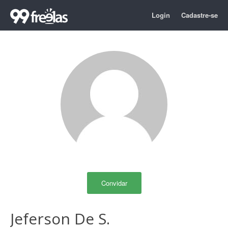
Login
Cadastre-se
Convidar
Jeferson De S.