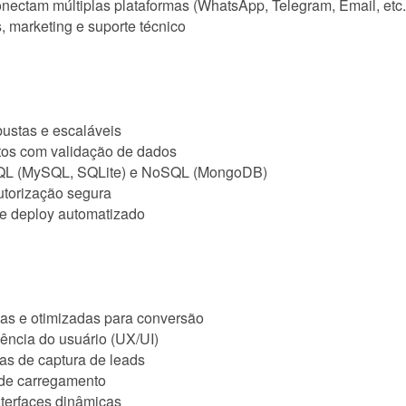
ectam múltiplas plataformas (WhatsApp, Telegram, Email, etc.
 marketing e suporte técnico
ustas e escaláveis
os com validação de dados
SQL (MySQL, SQLite) e NoSQL (MongoDB)
utorização segura
 e deploy automatizado
as e otimizadas para conversão
ência do usuário (UX/UI)
as de captura de leads
 de carregamento
terfaces dinâmicas