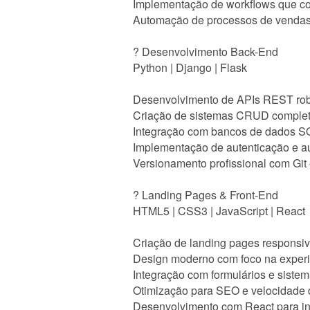
Implementação de workflows que con
Automação de processos de vendas,
? Desenvolvimento Back-End
Python | Django | Flask
Desenvolvimento de APIs REST rob
Criação de sistemas CRUD complet
Integração com bancos de dados 
Implementação de autenticação e a
Versionamento profissional com Git
? Landing Pages & Front-End
HTML5 | CSS3 | JavaScript | React
Criação de landing pages responsiv
Design moderno com foco na experi
Integração com formulários e sistem
Otimização para SEO e velocidade
Desenvolvimento com React para in