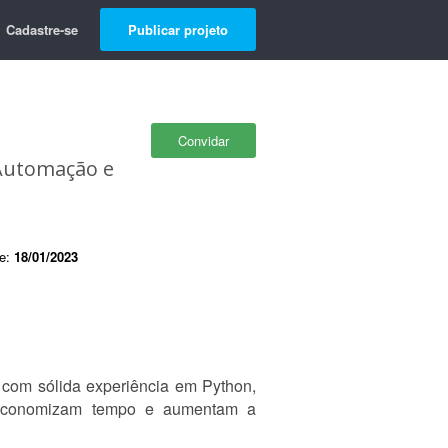
Cadastre-se
Publicar projeto
Convidar
 Automação e
de:
18/01/2023
com sólida experiência em Python,
e economizam tempo e aumentam a