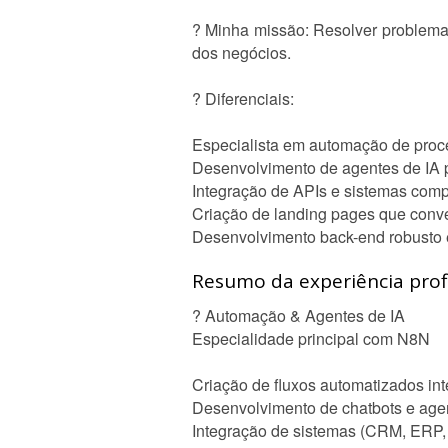
? Minha missão: Resolver problemas
dos negócios.
? Diferenciais:
Especialista em automação de pro
Desenvolvimento de agentes de IA 
Integração de APIs e sistemas com
Criação de landing pages que conv
Desenvolvimento back-end robusto 
Resumo da experiência profi
? Automação & Agentes de IA
Especialidade principal com N8N
Criação de fluxos automatizados in
Desenvolvimento de chatbots e agen
Integração de sistemas (CRM, ERP