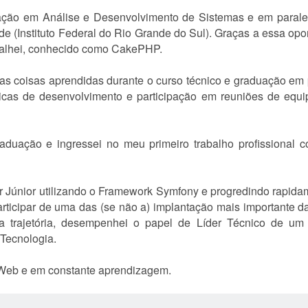
ação em Análise e Desenvolvimento de Sistemas e em parale
de (Instituto Federal do Rio Grande do Sul). Graças a essa opo
balhei, conhecido como CakePHP.
as coisas aprendidas durante o curso técnico e graduação em p
icas de desenvolvimento e participação em reuniões de equi
raduação e ingressei no meu primeiro trabalho profissional
r Júnior utilizando o Framework Symfony e progredindo rapida
participar de uma das (se não a) implantação mais importante 
 trajetória, desempenhei o papel de Líder Técnico de um 
 Tecnologia.
Web e em constante aprendizagem.