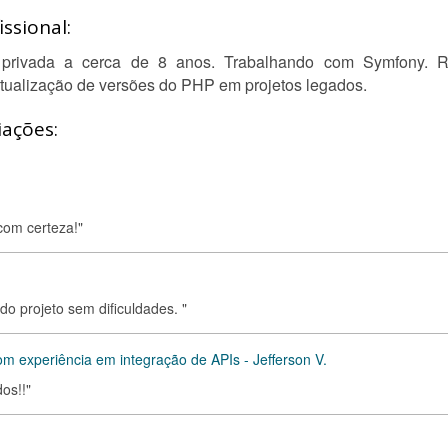
ssional:
ivada a cerca de 8 anos. Trabalhando com Symfony. Real
tualização de versões do PHP em projetos legados.
iações:
com certeza!"
do projeto sem dificuldades. "
m experiência em integração de APIs - Jefferson V.
os!!"