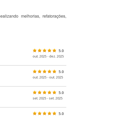
izando melhorias, refatorações,
5.0
out. 2025 - dez. 2025
5.0
out. 2025 - out. 2025
5.0
set. 2025 - set. 2025
5.0