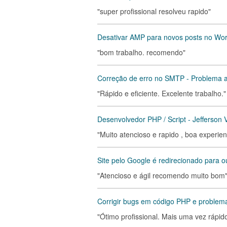
"super profissional resolveu rapido"
Desativar AMP para novos posts no Wo
"bom trabalho. recomendo"
Correção de erro no SMTP - Problema a
"Rápido e eficiente. Excelente trabalho."
Desenvolvedor PHP / Script - Jefferson V
"Muito atencioso e rapido , boa experie
Site pelo Google é redirecionado para ou
"Atencioso e ágil recomendo muito bom
Corrigir bugs em código PHP e proble
"Ótimo profissional. Mais uma vez rápido 