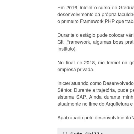
Em 2016, iniciei o curso de Gradu
desenvolvimento da própria faculda
o primeiro Framework PHP que tra
Durante o estágio pude colocar vári
Git, Framework, algumas boas prát
Instituto).
No final de 2018, me formei na g
empresa privada.
Iniciei atuando como Desenvolvedo
Sênior. Durante a trajetória, pude 
sistema SAP. Ainda durante minha
atualmente no time de Arquitetura e
Apaixonado pelo desenvolvimento 