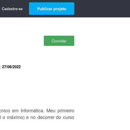
Cadastre-se
Publicar projeto
Convidar
e:
27/08/2022
ico em Informática. Meu primeiro
ei o máximo) e no decorrer do curso