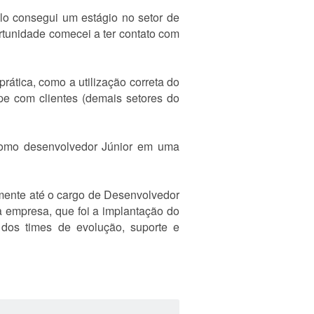
lo consegui um estágio no setor de
rtunidade comecei a ter contato com
rática, como a utilização correta do
pe com clientes (demais setores do
 como desenvolvedor Júnior em uma
mente até o cargo de Desenvolvedor
da empresa, que foi a implantação do
dos times de evolução, suporte e