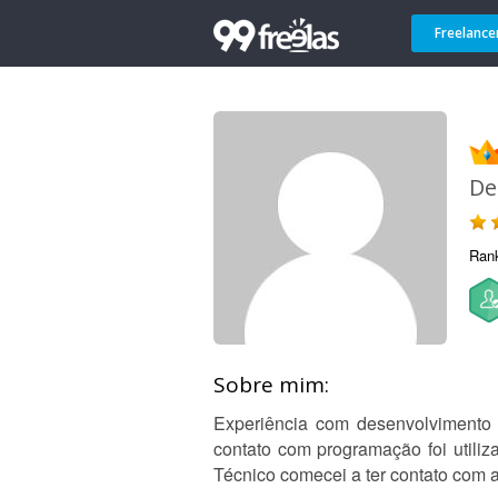
Freelance
De
Ran
Sobre mim:
Experiência com desenvolvimento 
contato com programação foi utiliz
Técnico comecei a ter contato com