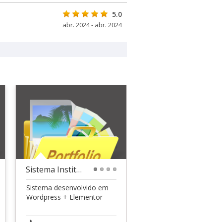
5.0
abr. 2024 - abr. 2024
Sistema Institucional - Stremma
1
2
3
4
Sistema desenvolvido em
Wordpress + Elementor