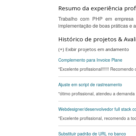
Resumo da experiência profi
Trabalho com PHP em empresa pr
implementação de boas práticas e a
Histórico de projetos & Aval
(+) Exibir projetos em andamento
Complemento para Invoice Plane
"Excelente profissional!!!!!! Recomendo 
Ajuste em script de rastreamento
"ótimo profissional, atendeu a demanda 
Webdesigner/desenvolvedor full stack co
"Excelente profissional, recomendo a tod
Substituir padrão de URL no banco