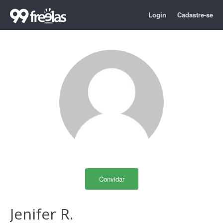
Login
Cadastre-se
Convidar
Jenifer R.