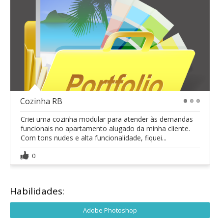
Cozinha RB
1
2
3
Criei uma cozinha modular para atender às demandas
funcionais no apartamento alugado da minha cliente.
Com tons nudes e alta funcionalidade, fiquei...
0
Habilidades:
Adobe Photoshop