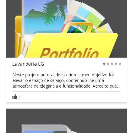
Lavanderia LG
1
2
3
4
5
Neste projeto autoral de interiores, meu objetivo foi
elevar o espaço de serviço, conferindo-lhe uma
atmosfera de elegância e funcionalidade. Acredito que...
0