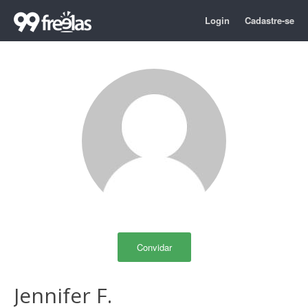
Login
Cadastre-se
Convidar
Jennifer F.