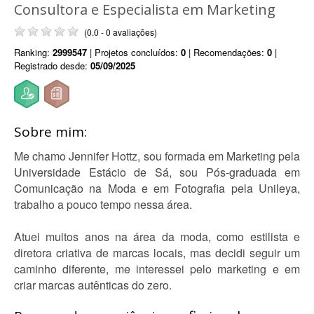
Consultora e Especialista em Marketing
(0.0 - 0 avaliações)
Ranking:
2999547
| Projetos concluídos:
0
| Recomendações:
0
|
Registrado desde:
05/09/2025
Sobre mim:
Me chamo Jennifer Hottz, sou formada em Marketing pela
Universidade Estácio de Sá, sou Pós-graduada em
Comunicação na Moda e em Fotografia pela Unileya,
trabalho a pouco tempo nessa área.
Atuei muitos anos na área da moda, como estilista e
diretora criativa de marcas locais, mas decidi seguir um
caminho diferente, me interessei pelo marketing e em
criar marcas autênticas do zero.