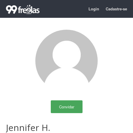
Login
Cadastre-se
Convidar
Jennifer H.