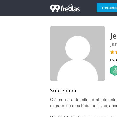
Freelance
Je
Je
Ran
Sobre mim:
Olá, sou a a Jennifer, e atualmente
migrarei do meu trabalho físico, ape