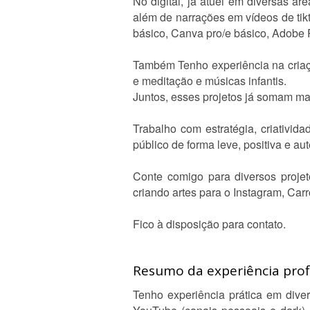
No digital, já atuei em diversas á
além de narrações em vídeos de tikt
básico, Canva pro/e básico, Adobe 
Também Tenho experiência na criaçã
e meditação e músicas infantis.
Juntos, esses projetos já somam ma
Trabalho com estratégia, criativi
público de forma leve, positiva e aut
Conte comigo para diversos proje
criando artes para o Instagram, Car
Fico à disposição para contato.
Resumo da experiência profi
Tenho experiência prática em diver