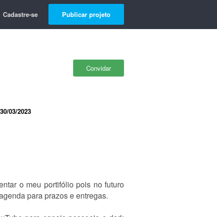
Cadastre-se
Publicar projeto
Convidar
30/03/2023
ntar o meu portifólio pois no futuro
a agenda para prazos e entregas.