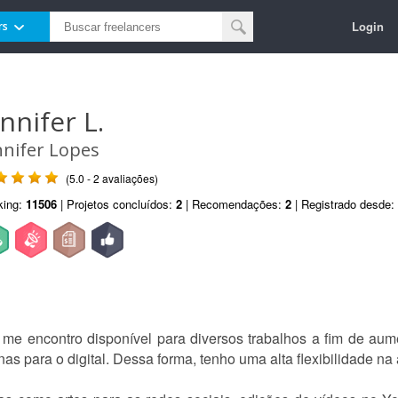
Login
rs
nnifer L.
nnifer Lopes
(5.0 - 2 avaliações)
king:
11506
| Projetos concluídos:
2
| Recomendações:
2
| Registrado desde:
 me encontro disponível para diversos trabalhos a fim de aume
nas para o digital. Dessa forma, tenho uma alta flexibilidade n