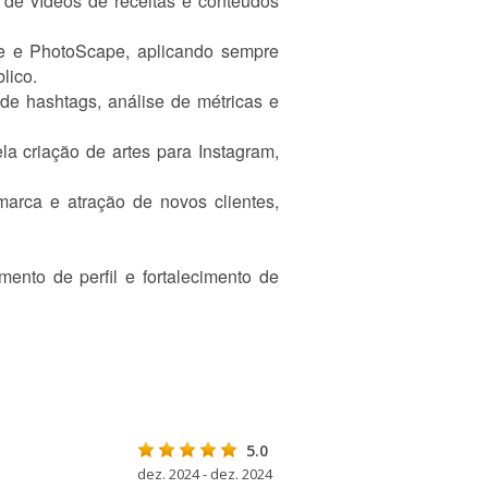
 de vídeos de receitas e conteúdos
e e PhotoScape, aplicando sempre
lico.
 de hashtags, análise de métricas e
a criação de artes para Instagram,
marca e atração de novos clientes,
mento de perfil e fortalecimento de
5.0
dez. 2024 - dez. 2024