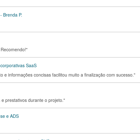
- Brenda P.
n. Recomendo!"
corporativas SaaS
to e informações concisas facilitou muito a finalização com sucesso."
 e prestativos durante o projeto."
nse e ADS