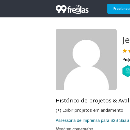
Freelance
J
Proj
Histórico de projetos & Aval
(+) Exibir projetos em andamento
Assessoria de imprensa para B2B SaaS -
Nenhum comentário