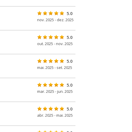
5.0
nov. 2025 - dez. 2025
5.0
out. 2025 - nov. 2025
5.0
mai. 2025 - set. 2025
5.0
mar. 2025 - jun. 2025
5.0
abr. 2025 - mai. 2025