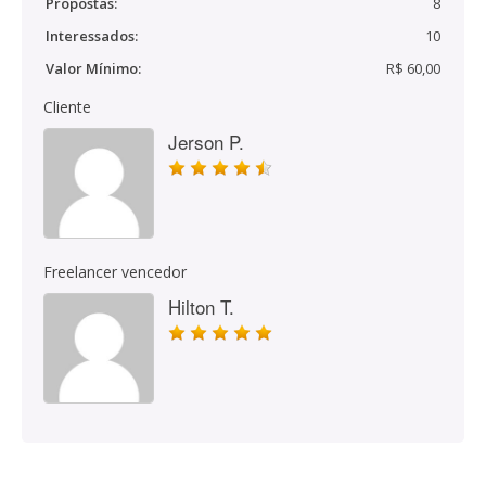
Propostas:
8
Interessados:
10
Valor Mínimo:
R$ 60,00
Cliente
Jerson P.
Freelancer vencedor
Hilton T.