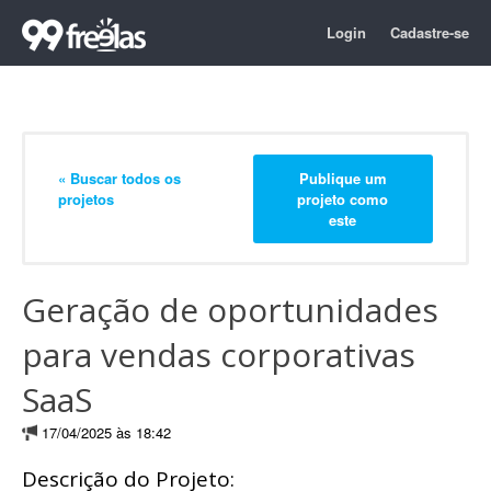
Login
Cadastre-se
« Buscar todos os
Publique um
projetos
projeto como
este
Geração de oportunidades
para vendas corporativas
SaaS
17/04/2025 às 18:42
Descrição do Projeto: