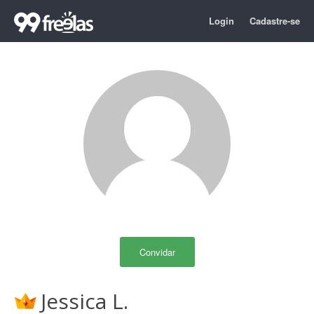
Login
Cadastre-se
Convidar
Jessica L.