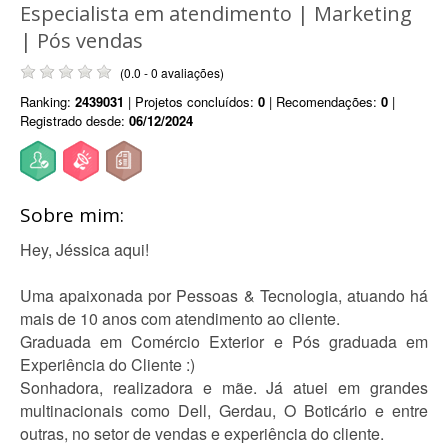
Especialista em atendimento | Marketing
| Pós vendas
(0.0 - 0 avaliações)
Ranking:
2439031
| Projetos concluídos:
0
| Recomendações:
0
|
Registrado desde:
06/12/2024
Sobre mim:
Hey, Jéssica aqui!
Uma apaixonada por Pessoas & Tecnologia, atuando há
mais de 10 anos com atendimento ao cliente.
Graduada em Comércio Exterior e Pós graduada em
Experiência do Cliente :)
Sonhadora, realizadora e mãe. Já atuei em grandes
multinacionais como Dell, Gerdau, O Boticário e entre
outras, no setor de vendas e experiência do cliente.