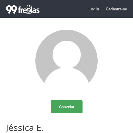
Login
Cadastre-se
Convidar
Jéssica E.