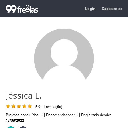
Login
Cadastre-se
Jéssica L.
(5.0 - 1 avaliação)
Projetos concluídos:
1
| Recomendações:
1
| Registrado desde:
17/08/2022