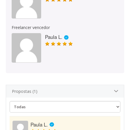
Freelancer vencedor
Paula L.
Propostas (1)
Paula L.