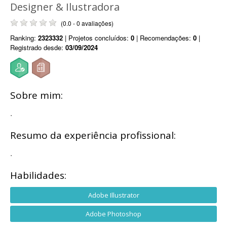
Designer & Ilustradora
(0.0 - 0 avaliações)
Ranking:
2323332
| Projetos concluídos:
0
| Recomendações:
0
|
Registrado desde:
03/09/2024
Sobre mim:
.
Resumo da experiência profissional:
.
Habilidades:
Adobe Illustrator
Adobe Photoshop