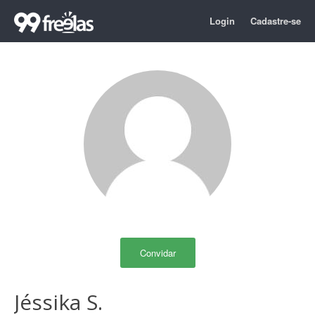
Login
Cadastre-se
Convidar
Jéssika S.