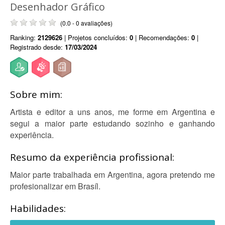
Desenhador Gráfico
(0.0 - 0 avaliações)
Ranking:
2129626
| Projetos concluídos:
0
| Recomendações:
0
|
Registrado desde:
17/03/2024
Sobre mim:
Artista e editor a uns anos, me forme em Argentina e
segui a maior parte estudando sozinho e ganhando
experiência.
Resumo da experiência profissional:
Maior parte trabalhada em Argentina, agora pretendo me
profesionalizar em Brasíl.
Habilidades: