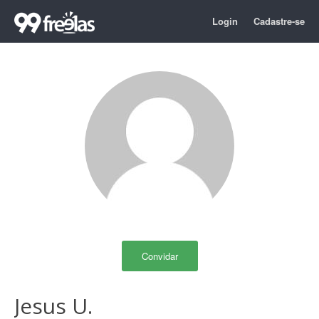
Login
Cadastre-se
Convidar
Jesus U.