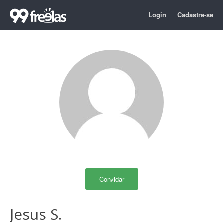
Login
Cadastre-se
Convidar
Jesus S.