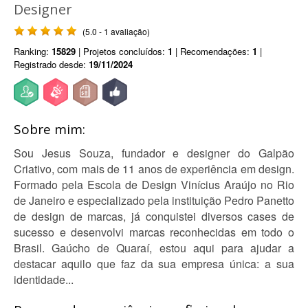
Designer
(5.0 - 1 avaliação)
Ranking:
15829
| Projetos concluídos:
1
| Recomendações:
1
|
Registrado desde:
19/11/2024
Sobre mim:
Sou Jesus Souza, fundador e designer do Galpão
Criativo, com mais de 11 anos de experiência em design.
Formado pela Escola de Design Vinícius Araújo no Rio
de Janeiro e especializado pela instituição Pedro Panetto
de design de marcas, já conquistei diversos cases de
sucesso e desenvolvi marcas reconhecidas em todo o
Brasil. Gaúcho de Quaraí, estou aqui para ajudar a
destacar aquilo que faz da sua empresa única: a sua
identidade...