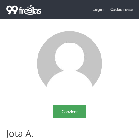
Login
Cadastre-se
Convidar
Jota A.