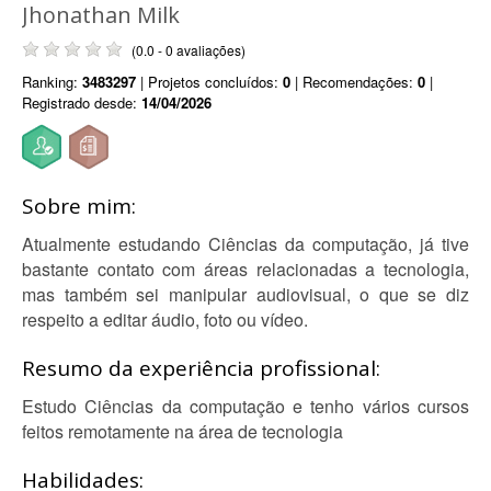
Jhonathan Milk
(0.0 - 0 avaliações)
Ranking:
3483297
| Projetos concluídos:
0
| Recomendações:
0
|
Registrado desde:
14/04/2026
Sobre mim:
Atualmente estudando Ciências da computação, já tive
bastante contato com áreas relacionadas a tecnologia,
mas também sei manipular audiovisual, o que se diz
respeito a editar áudio, foto ou vídeo.
Resumo da experiência profissional:
Estudo Ciências da computação e tenho vários cursos
feitos remotamente na área de tecnologia
Habilidades: