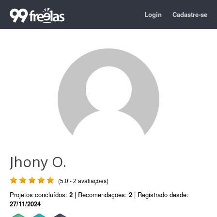
Login
Cadastre-se
Jhony O.
(5.0 - 2 avaliações)
Projetos concluídos:
2
| Recomendações:
2
| Registrado desde:
27/11/2024