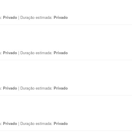
a:
Privado
| Duração estimada:
Privado
a:
Privado
| Duração estimada:
Privado
a:
Privado
| Duração estimada:
Privado
a:
Privado
| Duração estimada:
Privado