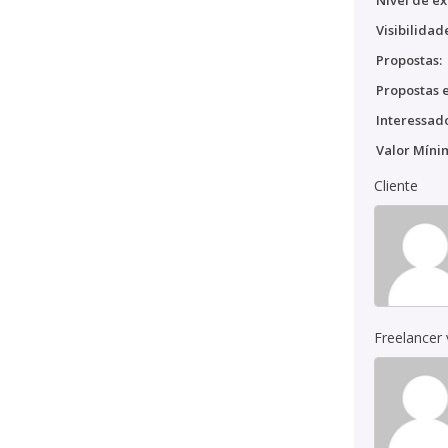
Nível de ex
Visibilidad
Propostas:
Propostas e
Interessado
Valor Míni
Cliente
Freelancer