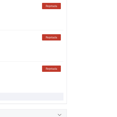
Rejeitada
Rejeitada
Rejeitada