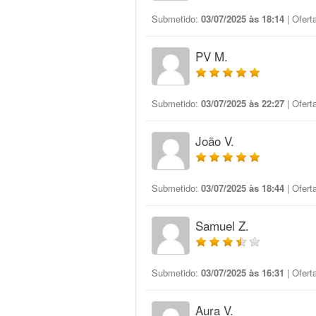
Submetido:
03/07/2025 às 18:14
| Ofert
PV M.
Submetido:
03/07/2025 às 22:27
| Ofert
João V.
Submetido:
03/07/2025 às 18:44
| Ofert
Samuel Z.
Submetido:
03/07/2025 às 16:31
| Ofert
Aura V.