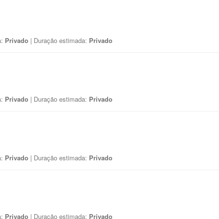
a:
Privado
| Duração estimada:
Privado
a:
Privado
| Duração estimada:
Privado
a:
Privado
| Duração estimada:
Privado
a:
Privado
| Duração estimada:
Privado