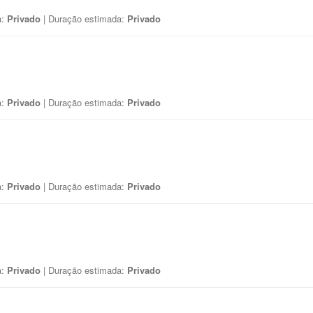
a:
Privado
| Duração estimada:
Privado
a:
Privado
| Duração estimada:
Privado
a:
Privado
| Duração estimada:
Privado
a:
Privado
| Duração estimada:
Privado