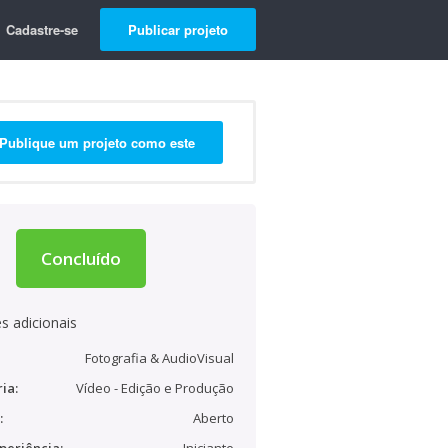
Cadastre-se
Publicar projeto
Publique um projeto como este
Concluído
s adicionais
Fotografia & AudioVisual
ia:
Vídeo - Edição e Produção
:
Aberto