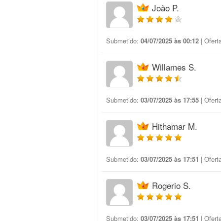
João P.
Submetido:
04/07/2025 às 00:12
| Ofert
Willames S.
Submetido:
03/07/2025 às 17:55
| Ofert
Hithamar M.
Submetido:
03/07/2025 às 17:51
| Ofert
Rogerio S.
Submetido:
03/07/2025 às 17:51
| Ofert