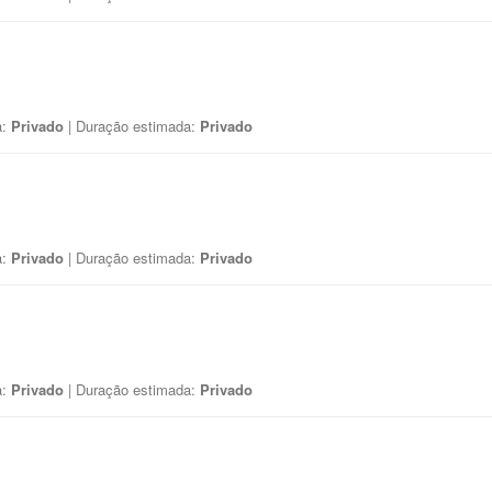
a:
Privado
| Duração estimada:
Privado
a:
Privado
| Duração estimada:
Privado
a:
Privado
| Duração estimada:
Privado