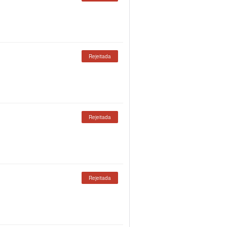
Rejeitada
Rejeitada
Rejeitada