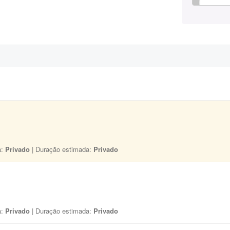
a:
Privado
| Duração estimada:
Privado
a:
Privado
| Duração estimada:
Privado