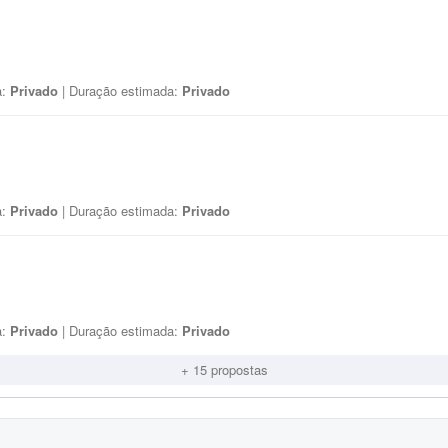
a:
Privado
| Duração estimada:
Privado
a:
Privado
| Duração estimada:
Privado
a:
Privado
| Duração estimada:
Privado
+ 15 propostas