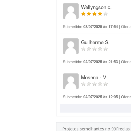
Wellyngson o.
Submetido:
03/07/2025 às 17:54
| Ofert
Guilherme S.
Submetido:
04/07/2025 às 21:53
| Ofert
Mosena - V.
Submetido:
04/07/2025 às 12:05
| Ofert
Projetos semelhantes no 99Freelas