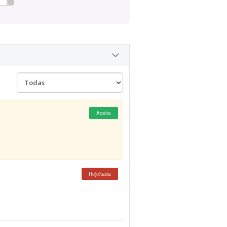
Aceita
Rejeitada