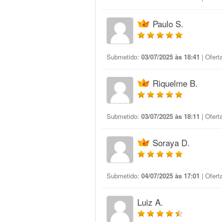
Paulo S.
Submetido:
03/07/2025 às 18:41
| Ofert
Riquelme B.
Submetido:
03/07/2025 às 18:11
| Ofert
Soraya D.
Submetido:
04/07/2025 às 17:01
| Ofert
Luiz A.