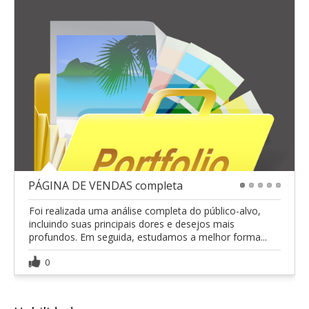
PÁGINA DE VENDAS completa
1
2
3
4
5
Foi realizada uma análise completa do público-alvo,
incluindo suas principais dores e desejos mais
profundos. Em seguida, estudamos a melhor forma...
0