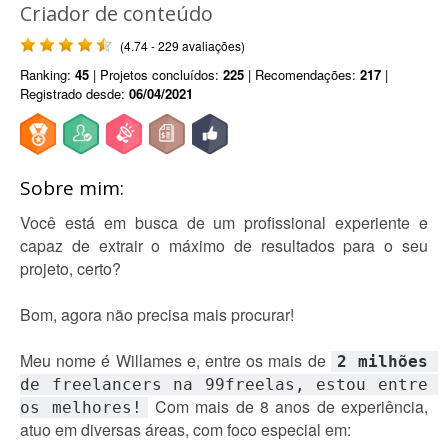
Criador de conteúdo
(4.74 - 229 avaliações)
Ranking:
45
| Projetos concluídos:
225
| Recomendações:
217
|
Registrado desde:
06/04/2021
Sobre mim:
Você está em busca de um profissional experiente e
capaz de extrair o máximo de resultados para o seu
projeto, certo?
Bom, agora não precisa mais procurar!
Meu nome é Willames e, entre os mais de
2 milhões
de freelancers na 99freelas, estou entre 
Com mais de 8 anos de experiência,
os melhores!
atuo em diversas áreas, com foco especial em: