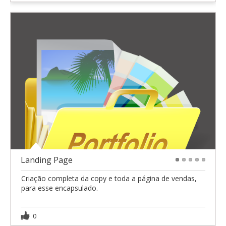
Landing Page
1
2
3
4
5
Criação completa da copy e toda a página de vendas,
para esse encapsulado.
0