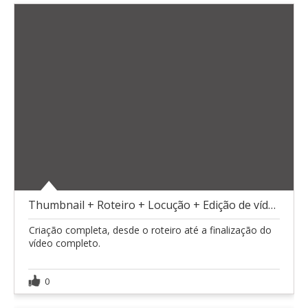
Thumbnail + Roteiro + Locução + Edição de vídeo
Criação completa, desde o roteiro até a finalização do
vídeo completo.
0