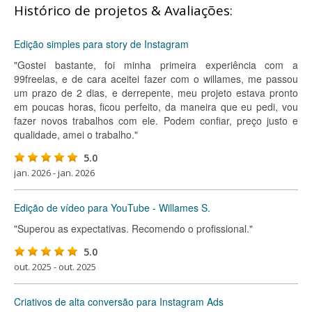
Histórico de projetos & Avaliações:
Edição simples para story de Instagram
"Gostei bastante, foi minha primeira experiência com a
99freelas, e de cara aceitei fazer com o willames, me passou
um prazo de 2 dias, e derrepente, meu projeto estava pronto
em poucas horas, ficou perfeito, da maneira que eu pedi, vou
fazer novos trabalhos com ele. Podem confiar, preço justo e
qualidade, amei o trabalho."
5.0
jan. 2026 - jan. 2026
Edição de vídeo para YouTube - Willames S.
"Superou as expectativas. Recomendo o profissional."
5.0
out. 2025 - out. 2025
Criativos de alta conversão para Instagram Ads