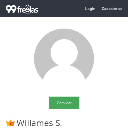
Login
Cadastre-se
Convidar
Willames S.