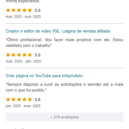
minha expectativa. "
5.0
mai. 2025 - mai. 2025
Criador e editor de vídeo VSL / página de vendas afiliada
"Ótimo profissional. Vou fazer mais projetos com ele. Estou
satisfeito com o trabalho"
5.0
mar. 2025 - abr. 2025
Criar página no YouTube para infoproduto
"Sempre disposto a ouvir as solicitações e atender até a mais
com o que foi pedido."
5.0
jan. 2025 - mar. 2025
+ 219 avaliações