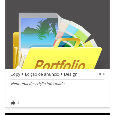
Copy + Edição de anúncio + Design
1
2
Nenhuma descrição informada
0