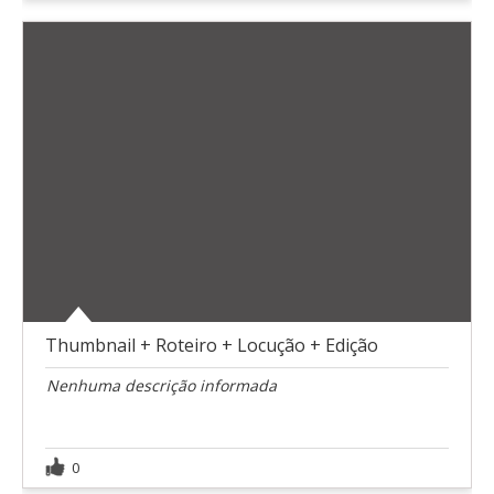
Thumbnail + Roteiro + Locução + Edição
Nenhuma descrição informada
0