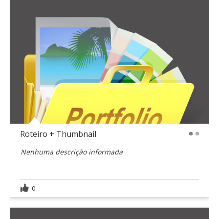
Roteiro + Thumbnail
1
2
Nenhuma descrição informada
0