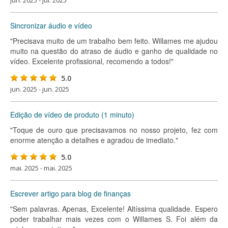
jun. 2025 - jul. 2025
Sincronizar áudio e vídeo
"Precisava muito de um trabalho bem feito. Willames me ajudou
muito na questão do atraso de áudio e ganho de qualidade no
vídeo. Excelente profissional, recomendo a todos!"
5.0
jun. 2025 - jun. 2025
Edição de vídeo de produto (1 minuto)
"Toque de ouro que precisavamos no nosso projeto, fez com
enorme atenção a detalhes e agradou de imediato."
5.0
mai. 2025 - mai. 2025
Escrever artigo para blog de finanças
"Sem palavras. Apenas, Excelente! Altíssima qualidade. Espero
poder trabalhar mais vezes com o Willames S. Foi além da