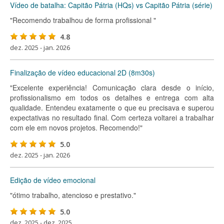
Vídeo de batalha: Capitão Pátria (HQs) vs Capitão Pátria (série)
"Recomendo trabalhou de forma profissional "
4.8
dez. 2025 - jan. 2026
Finalização de vídeo educacional 2D (8m30s)
"Excelente experiência! Comunicação clara desde o início,
profissionalismo em todos os detalhes e entrega com alta
qualidade. Entendeu exatamente o que eu precisava e superou
expectativas no resultado final. Com certeza voltarei a trabalhar
com ele em novos projetos. Recomendo!"
5.0
dez. 2025 - jan. 2026
Edição de vídeo emocional
"ótimo trabalho, atencioso e prestativo."
5.0
dez. 2025 - dez. 2025