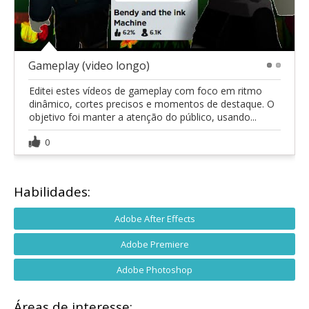
Gameplay (video longo)
1
2
Editei estes vídeos de gameplay com foco em ritmo
dinâmico, cortes precisos e momentos de destaque. O
objetivo foi manter a atenção do público, usando...
0
Habilidades:
Adobe After Effects
Adobe Premiere
Adobe Photoshop
Áreas de interesse: