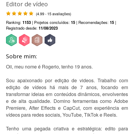
Editor de vídeo
(4.99 - 15 avaliações)
Ranking:
1153
| Projetos concluídos:
15
| Recomendações:
15
|
Registrado desde:
11/08/2023
Sobre mim:
Oii, meu nome é Rogerio, tenho 19 anos.
Sou apaixonado por edição de videos. Trabalho com
edição de vídeos há mais de 7 anos, focando em
transformar ideias em conteúdos dinâmicos, envolventes
e de alta qualidade. Domino ferramentas como Adobe
Premiere, After Effects e CapCut, com experiência em
vídeos para redes sociais, YouTube, TikTok e Reels.
Tenho uma pegada criativa e estratégica: edito para