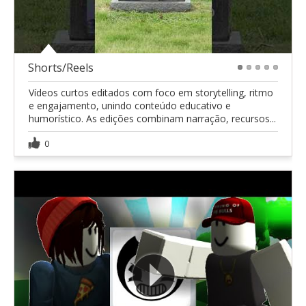
Shorts/Reels
1
2
3
4
5
Vídeos curtos editados com foco em storytelling, ritmo
e engajamento, unindo conteúdo educativo e
humorístico. As edições combinam narração, recursos...
0