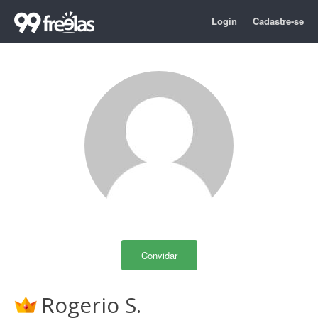
Login
Cadastre-se
Convidar
Rogerio S.