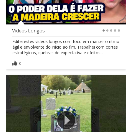
Videos Longos
1
2
3
4
5
Editei estes vídeos longos com foco em manter o ritmo
ágil e envolvente do início ao fim. Trabalhei com cortes
estratégicos, quebras de expectativa e efeitos...
0