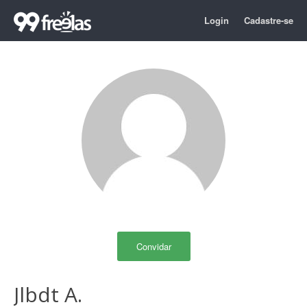
Login
Cadastre-se
Convidar
Jlbdt A.