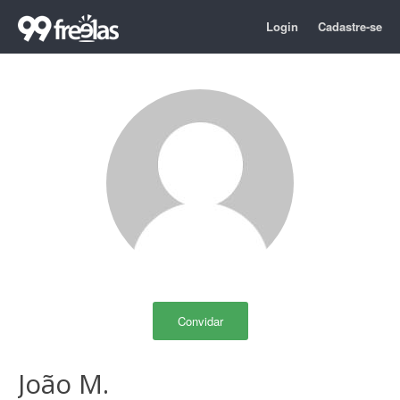
Login
Cadastre-se
Convidar
João M.