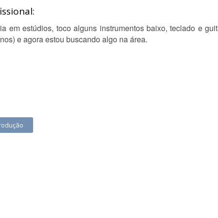
ssional:
a em estúdios, toco alguns instrumentos baixo, teclado e gui
nos) e agora estou buscando algo na área.
Produção