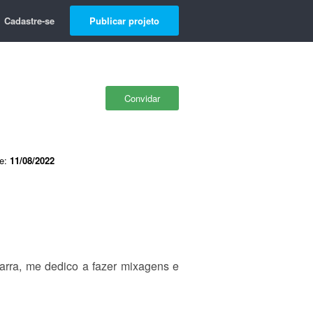
Cadastre-se
Publicar projeto
Convidar
de:
11/08/2022
tarra, me dedico a fazer mixagens e