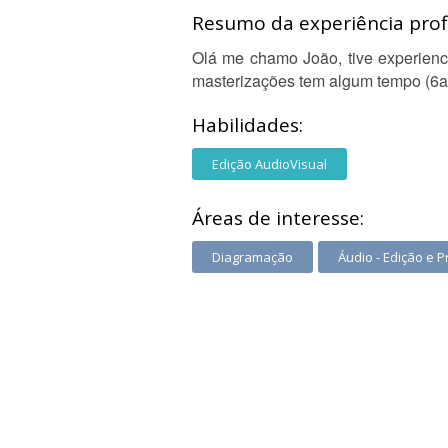
Resumo da experiência profi
Olá me chamo João, tive experienci
masterizações tem algum tempo (6a
Habilidades:
Edição AudioVisual
Áreas de interesse:
Diagramação
Áudio - Edição e 