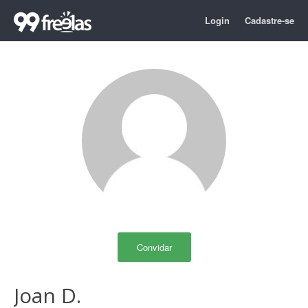
Login
Cadastre-se
Convidar
Joan D.