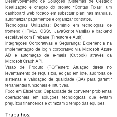
Desenvolvimento de Soluções (Sistemas de Gestão):
Idealização e criação do projeto "Contas Fixas", um
dashboard web focado em substituir planilhas manuais,
automatizar pagamentos e organizar contratos.
Tecnologias Utilizadas: Domínio em tecnologias de
frontend (HTML5, CSS3, JavaScript Vanilla) e backend
escalável com Firebase (Firestore e Auth).
Integrações Corporativas e Segurança: Experiência na
implementação de login corporativo via Microsoft Azure
AD e automação de e-mails (Outlook) através da
Microsoft Graph API.
Visão de Produto (PO/Tester): Atuação direta no
levantamento de requisitos, edição em lote, auditoria de
sistemas e validação de qualidade (QA) para garantir
ferramentas funcionais e intuitivas.
Foco em Eficiência: Capacidade de converter problemas
operacionais em soluções tecnológicas que evitam
prejuízos financeiros e otimizam o tempo das equipes.
Trabalhos: