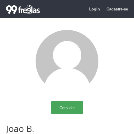
Login
Cadastre-se
Convidar
Joao B.