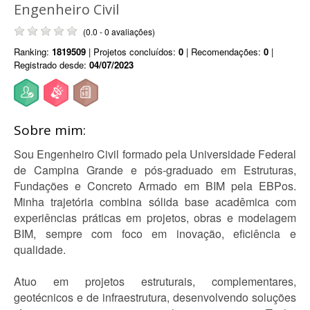
Engenheiro Civil
(0.0 - 0 avaliações)
Ranking:
1819509
| Projetos concluídos:
0
| Recomendações:
0
|
Registrado desde:
04/07/2023
Sobre mim:
Sou Engenheiro Civil formado pela Universidade Federal
de Campina Grande e pós-graduado em Estruturas,
Fundações e Concreto Armado em BIM pela EBPos.
Minha trajetória combina sólida base acadêmica com
experiências práticas em projetos, obras e modelagem
BIM, sempre com foco em inovação, eficiência e
qualidade.
Atuo em projetos estruturais, complementares,
geotécnicos e de infraestrutura, desenvolvendo soluções