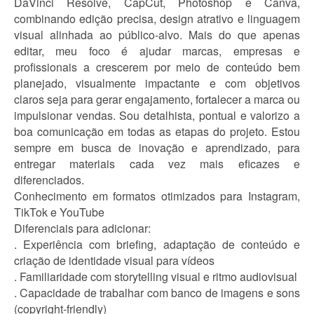
DaVinci Resolve, CapCut, Photoshop e Canva,
combinando edição precisa, design atrativo e linguagem
visual alinhada ao público-alvo. Mais do que apenas
editar, meu foco é ajudar marcas, empresas e
profissionais a crescerem por meio de conteúdo bem
planejado, visualmente impactante e com objetivos
claros seja para gerar engajamento, fortalecer a marca ou
impulsionar vendas. Sou detalhista, pontual e valorizo a
boa comunicação em todas as etapas do projeto. Estou
sempre em busca de inovação e aprendizado, para
entregar materiais cada vez mais eficazes e
diferenciados.
Conhecimento em formatos otimizados para Instagram,
TikTok e YouTube
Diferenciais para adicionar:
. Experiência com briefing, adaptação de conteúdo e
criação de identidade visual para vídeos
. Familiaridade com storytelling visual e ritmo audiovisual
. Capacidade de trabalhar com banco de imagens e sons
(copyright-friendly)