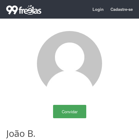
Login
Cadastre-se
Convidar
João B.