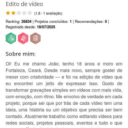
Edito de vídeo
(1.8 - 1 avaliação)
Ranking:
26834
| Projetos concluídos:
1
| Recomendações:
0
|
Registrado desde:
18/07/2025
Sobre mim:
Oi! Eu me chamo João, tenho 18 anos e moro em
Fortaleza, Ceará. Desde mais novo, sempre gostei de
mexer com criatividade — e foi na edição de vídeo que
eu encontrei um jeito de expressar isso. Gosto de
transformar gravações simples em vídeos com mais vida,
com emoção, com ritmo. Me envolvo de verdade em cada
projeto, porque sei que por trás de cada vídeo tem uma
ideia, uma história ou um objetivo que precisa ser bem
contado. Atualmente trabalho como editando vídeos para
redes sociais, projetos pessoais, eventos e tudo o que