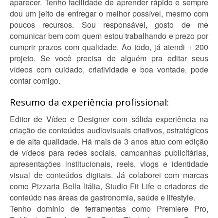
aparecer. Tenho facilidade de aprender rápido e sempre
dou um jeito de entregar o melhor possível, mesmo com
poucos recursos. Sou responsável, gosto de me
comunicar bem com quem estou trabalhando e prezo por
cumprir prazos com qualidade. Ao todo, já atendi + 200
projeto. Se você precisa de alguém pra editar seus
vídeos com cuidado, criatividade e boa vontade, pode
contar comigo.
Resumo da experiência profissional:
Editor de Vídeo e Designer com sólida experiência na
criação de conteúdos audiovisuais criativos, estratégicos
e de alta qualidade. Há mais de 3 anos atuo com edição
de vídeos para redes sociais, campanhas publicitárias,
apresentações institucionais, reels, vlogs e identidade
visual de conteúdos digitais. Já colaborei com marcas
como Pizzaria Bella Itália, Studio Fit Life e criadores de
conteúdo nas áreas de gastronomia, saúde e lifestyle.
Tenho domínio de ferramentas como Premiere Pro,