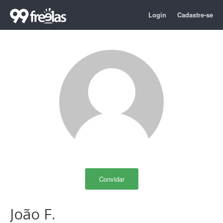
Login
Cadastre-se
Convidar
João F.