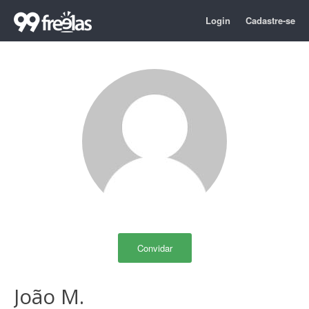
Login
Cadastre-se
Convidar
João M.