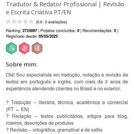
Tradutor & Redator Profissional | Revisão
e Escrita Criativa PT/EN
(0.0 - 0 avaliações)
Ranking:
2724897
| Projetos concluídos:
0
| Recomendações:
0
|
Registrado desde:
05/05/2025
Sobre mim:
Olá! Sou especialista em tradução, redação e revisão de
textos em português e inglês, com mais de 3 anos de
experiência atendendo clientes no Brasil e no exterior.
? Tradução – literária, técnica, acadêmica e comercial
(PT ↔ EN)
? Redação – textos publicitários, artigos para blog,
roteiros, descrições de produtos
? Revisão – ortográfica, gramatical e de estilo