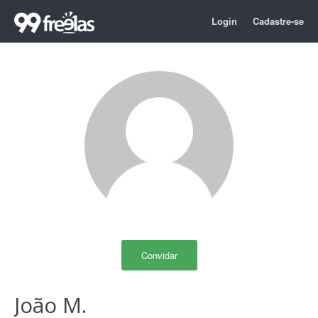
Login
Cadastre-se
Convidar
João M.