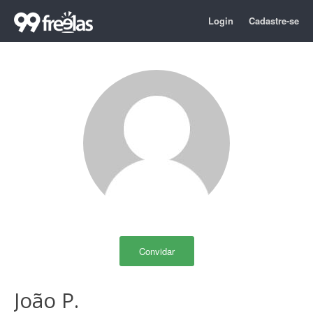
Login
Cadastre-se
Convidar
João P.