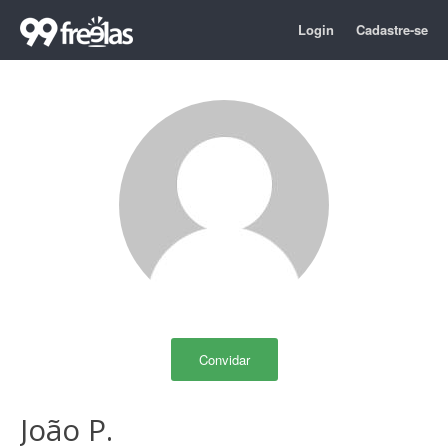
Login
Cadastre-se
Convidar
João P.