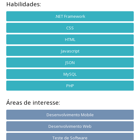
Habilidades:
.NET Framework
CSS
HTML
Javascript
JSON
MySQL
PHP
Áreas de interesse:
Desenvolvimento Mobile
Desenvolvimento Web
Teste de Software