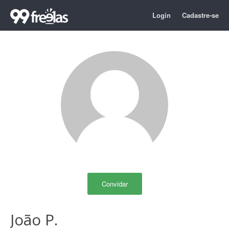
Login
Cadastre-se
Convidar
João P.