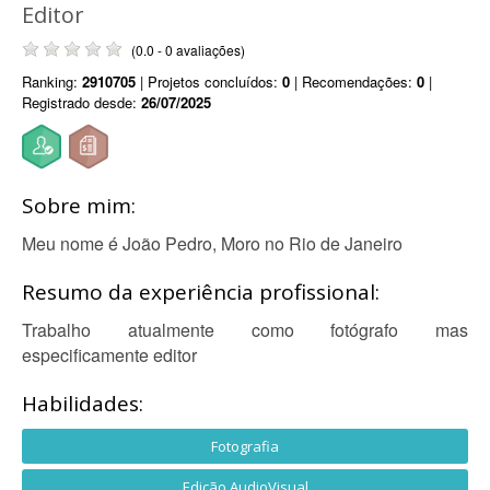
Editor
(0.0 - 0 avaliações)
Ranking:
2910705
| Projetos concluídos:
0
| Recomendações:
0
|
Registrado desde:
26/07/2025
Sobre mim:
Meu nome é João Pedro, Moro no Rio de Janeiro
Resumo da experiência profissional:
Trabalho atualmente como fotógrafo mas
especificamente editor
Habilidades:
Fotografia
Edição AudioVisual