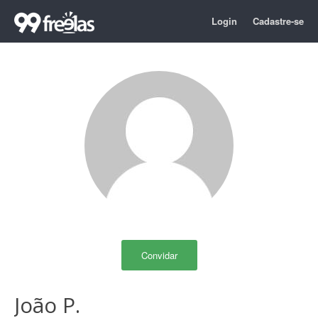
Login
Cadastre-se
Convidar
João P.