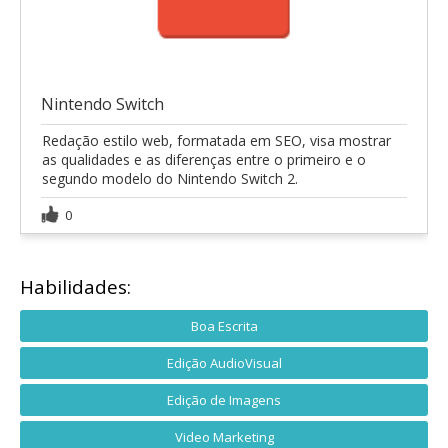
Nintendo Switch
Redação estilo web, formatada em SEO, visa mostrar
as qualidades e as diferenças entre o primeiro e o
segundo modelo do Nintendo Switch 2.
0
Habilidades:
Boa Escrita
Edição AudioVisual
Edição de Imagens
Video Marketing