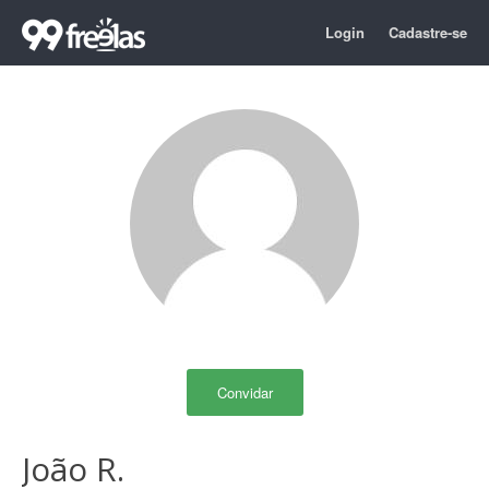
Login
Cadastre-se
Convidar
João R.