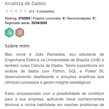
Analista de Dados
(0.0 - 0 avaliações)
Ranking:
2702594
| Projetos concluídos:
0
| Recomendações:
0
|
Registrado desde:
25/04/2025
Sobre mim:
Meu nome é João Ramaldes, sou estudante de
Engenharia Elétrica na Universidade de Brasília (UnB) e
também curso Ciência de Dados. Tenho experiência em
análise de dados com Python, SQL e Power BI,
desenvolvendo dashboards e soluções analíticas que
otimizam processos e geram insights estratégicos.
Estou entusiasmado com a possibilidade de contribuir
para a sua empresa, aplicando meus conhecimentos
técnicos e minha habilidade em resolver problemas de