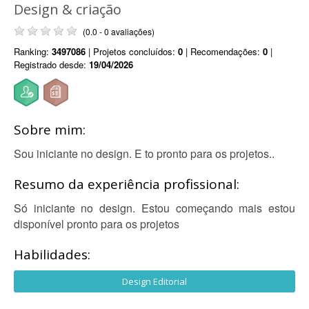
Design & criação
(0.0 - 0 avaliações)
Ranking:
3497086
| Projetos concluídos:
0
| Recomendações:
0
|
Registrado desde:
19/04/2026
Sobre mim:
Sou iniciante no design. E to pronto para os projetos..
Resumo da experiência profissional:
Só iniciante no design. Estou começando mais estou
disponível pronto para os projetos
Habilidades:
Design Editorial