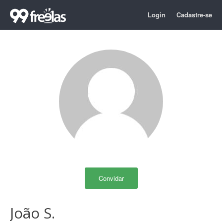
Login
Cadastre-se
Convidar
João S.