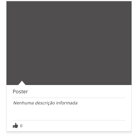
Poster
Nenhuma descrição informada
0