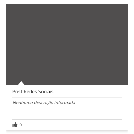
Post Redes Sociais
Nenhuma descrição informada
0