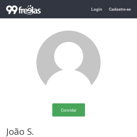
Login
Cadastre-se
Convidar
João S.