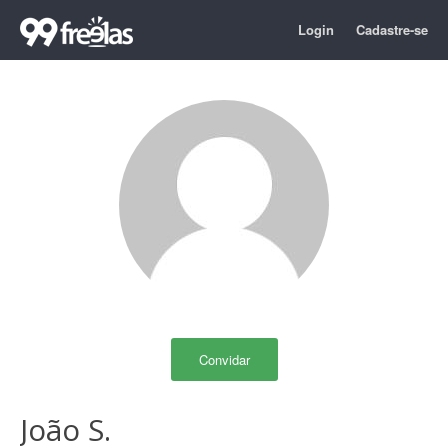
Login
Cadastre-se
Convidar
João S.