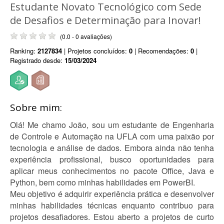
Estudante Novato Tecnológico com Sede
de Desafios e Determinação para Inovar!
(0.0 - 0 avaliações)
Ranking:
2127834
| Projetos concluídos:
0
| Recomendações:
0
|
Registrado desde:
15/03/2024
Sobre mim:
Olá! Me chamo João, sou um estudante de Engenharia
de Controle e Automação na UFLA com uma paixão por
tecnologia e análise de dados. Embora ainda não tenha
experiência profissional, busco oportunidades para
aplicar meus conhecimentos no pacote Office, Java e
Python, bem como minhas habilidades em PowerBI.
Meu objetivo é adquirir experiência prática e desenvolver
minhas habilidades técnicas enquanto contribuo para
projetos desafiadores. Estou aberto a projetos de curto