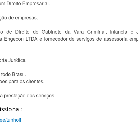
 Direito Empresarial.
teção de empresas.
ário de Direito do Gabinete da Vara Criminal, Infância e
esa Engecon LTDA e fornecedor de serviços de assessoria emp
ria Jurídica
todo Brasil.
ões para os clientes.
na prestação dos serviços.
ssional:
.ee/tunholi