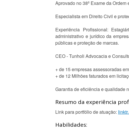
Aprovado no 38º Exame da Ordem em
Especialista em Direito Civil e pro
Experiência Profissional: Estagi
administrativo e jurídico da empr
públicas e proteção de marcas.
CEO - Tunholi Advocacia e Consulto
+ de 15 empresas assessoradas em 
+ de 12 Milhões faturados em licitaç
Garantia de eficiência e qualidade 
Resumo da experiência profi
Link para portfólio de atuação:
linktr
Habilidades: