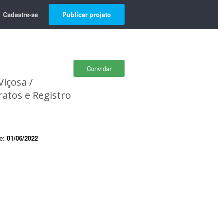
Cadastre-se
Publicar projeto
Convidar
içosa /
ratos e Registro
de:
01/06/2022