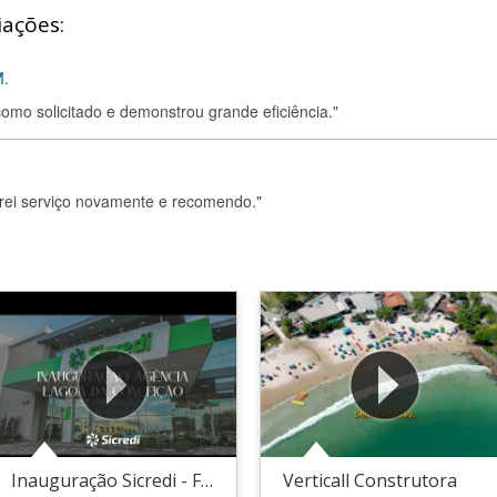
iações:
M.
como solicitado e demonstrou grande eficiência."
arei serviço novamente e recomendo."
Inauguração Sicredi - Florianópolis
Verticall Construtora