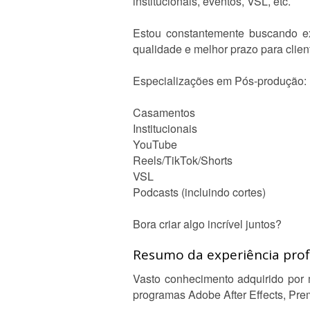
institucionais, eventos, VSL, etc.
Estou constantemente buscando ex
qualidade e melhor prazo para clien
Especializações em Pós-produção:
Casamentos
Institucionais
YouTube
Reels/TikTok/Shorts
VSL
Podcasts (incluindo cortes)
Bora criar algo incrível juntos?
Resumo da experiência profi
Vasto conhecimento adquirido por 
programas Adobe After Effects, Premi