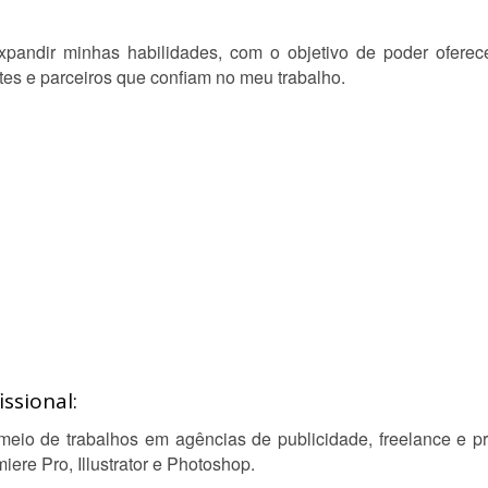
pandir minhas habilidades, com o objetivo de poder oferec
tes e parceiros que confiam no meu trabalho.
ssional:
meio de trabalhos em agências de publicidade, freelance e p
ere Pro, Illustrator e Photoshop.