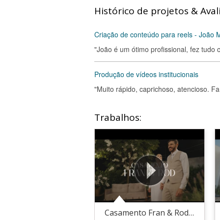
Histórico de projetos & Aval
Criação de conteúdo para reels - João 
"João é um ótimo profissional, fez tudo 
Produção de vídeos institucionais
"Muito rápido, caprichoso, atencioso. F
Trabalhos:
Casamento Fran & Rod - Filme completo