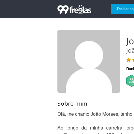
Freelance
J
Jo
Ran
Sobre mim:
Olá, me chamo João Moraes, tenho 
Ao longo da minha carreira, prod